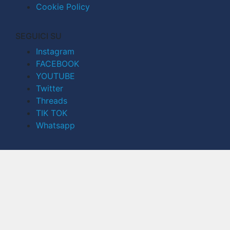
Cookie Policy
SEGUICI SU
Instagram
FACEBOOK
YOUTUBE
Twitter
Threads
TIK TOK
Whatsapp