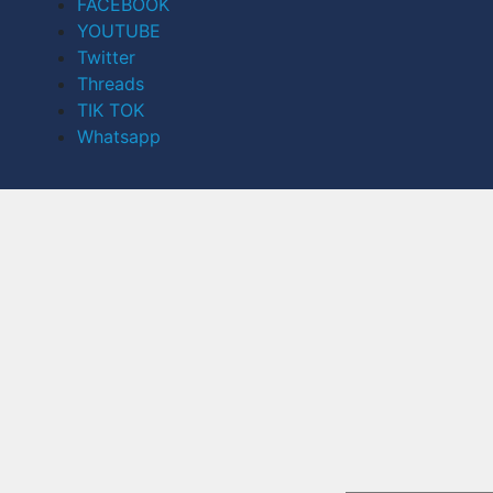
FACEBOOK
YOUTUBE
Twitter
Threads
TIK TOK
Whatsapp