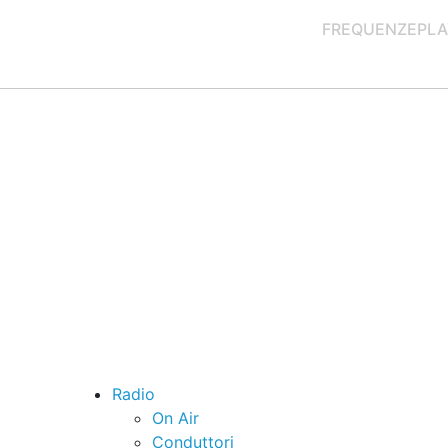
FREQUENZE
PLA
Radio
On Air
Conduttori