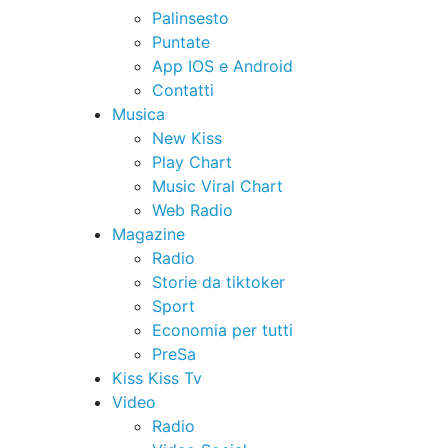
Palinsesto
Puntate
App IOS e Android
Contatti
Musica
New Kiss
Play Chart
Music Viral Chart
Web Radio
Magazine
Radio
Storie da tiktoker
Sport
Economia per tutti
PreSa
Kiss Kiss Tv
Video
Radio