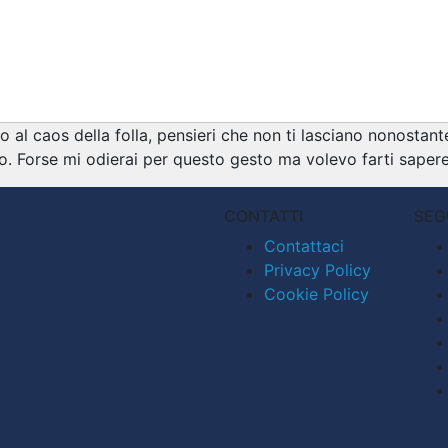
 caos della folla, pensieri che non ti lasciano nonostante la 
. Forse mi odierai per questo gesto ma volevo farti sapere
CONTATTI
SEG
Contattaci
Privacy Policy
Cookie Policy