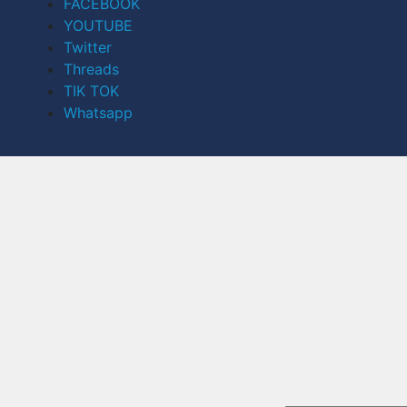
FACEBOOK
YOUTUBE
Twitter
Threads
TIK TOK
Whatsapp