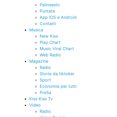
Palinsesto
Puntate
App IOS e Android
Contatti
Musica
New Kiss
Play Chart
Music Viral Chart
Web Radio
Magazine
Radio
Storie da tiktoker
Sport
Economia per tutti
PreSa
Kiss Kiss Tv
Video
Radio