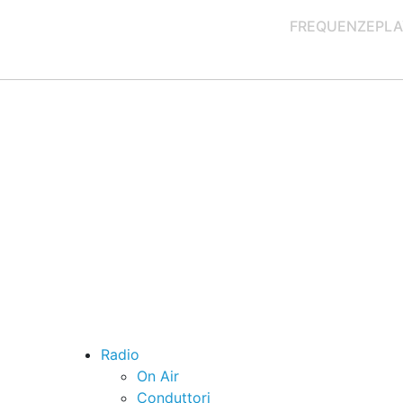
FREQUENZE
PLA
Radio
On Air
Conduttori