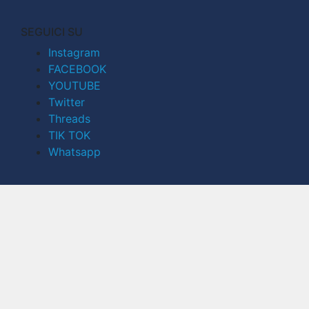
SEGUICI SU
Instagram
FACEBOOK
YOUTUBE
Twitter
Threads
TIK TOK
Whatsapp