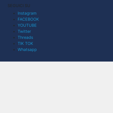
SEGUICI SU
Instagram
FACEBOOK
YOUTUBE
Twitter
Threads
TIK TOK
Whatsapp