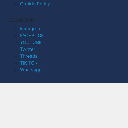
Cookie Policy
SEGUICI SU
Instagram
FACEBOOK
YOUTUBE
Twitter
Threads
TIK TOK
Whatsapp