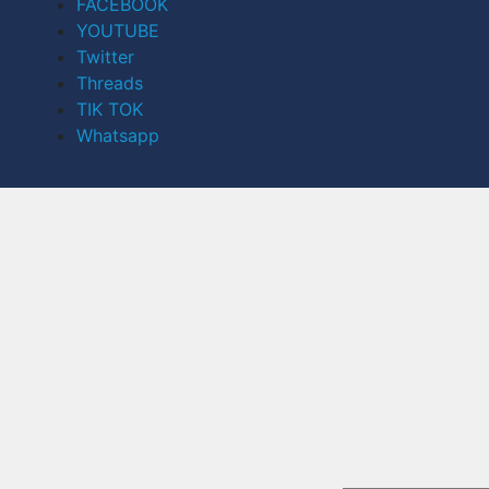
FACEBOOK
YOUTUBE
Twitter
Threads
TIK TOK
Whatsapp