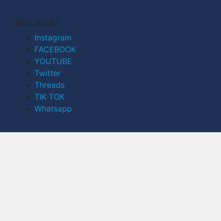
SEGUICI SU
Instagram
FACEBOOK
YOUTUBE
Twitter
Threads
TIK TOK
Whatsapp