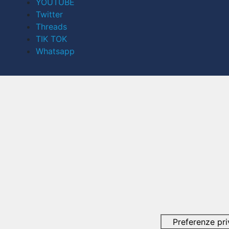
YOUTUBE
Twitter
Threads
TIK TOK
Whatsapp