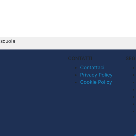
 scuola
CONTATTI
SEG
Contattaci
Privacy Policy
Cookie Policy