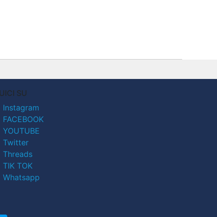
UICI SU
Instagram
FACEBOOK
YOUTUBE
Twitter
Threads
TIK TOK
Whatsapp