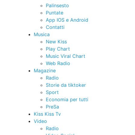
Palinsesto
Puntate
App IOS e Android
Contatti
Musica
New Kiss
Play Chart
Music Viral Chart
Web Radio
Magazine
Radio
Storie da tiktoker
Sport
Economia per tutti
PreSa
Kiss Kiss Tv
Video
Radio