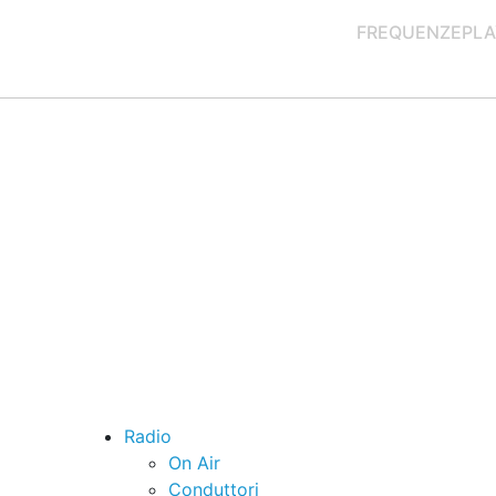
FREQUENZE
PLA
Radio
On Air
Conduttori