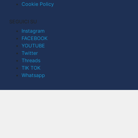
Cookie Policy
SEGUICI SU
Instagram
FACEBOOK
YOUTUBE
Twitter
Threads
TIK TOK
Whatsapp