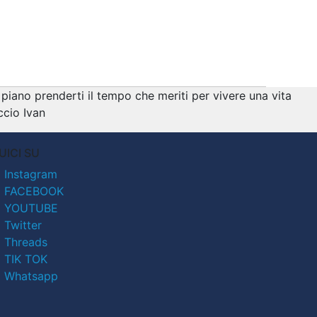
piano prenderti il tempo che meriti per vivere una vita
ccio Ivan
UICI SU
Instagram
FACEBOOK
YOUTUBE
Twitter
Threads
TIK TOK
Whatsapp