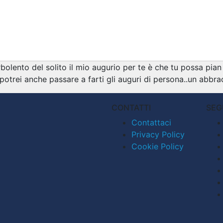
lento del solito il mio augurio per te è che tu possa pian 
 potrei anche passare a farti gli auguri di persona..un abbra
CONTATTI
SEG
Contattaci
Privacy Policy
Cookie Policy