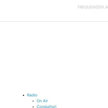
FREQUENZE
PLA
Radio
On Air
Conduttori