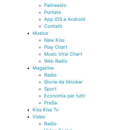
Palinsesto
Puntate
App IOS e Android
Contatti
Musica
New Kiss
Play Chart
Music Viral Chart
Web Radio
Magazine
Radio
Storie da tiktoker
Sport
Economia per tutti
PreSa
Kiss Kiss Tv
Video
Radio