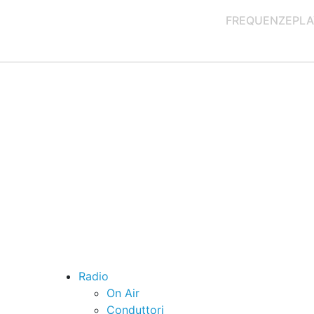
FREQUENZE
PLA
Radio
On Air
Conduttori