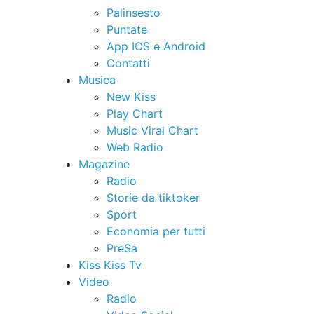
Palinsesto
Puntate
App IOS e Android
Contatti
Musica
New Kiss
Play Chart
Music Viral Chart
Web Radio
Magazine
Radio
Storie da tiktoker
Sport
Economia per tutti
PreSa
Kiss Kiss Tv
Video
Radio