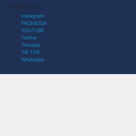
SEGUICI SU
Instagram
FACEBOOK
YOUTUBE
Twitter
Threads
TIK TOK
Whatsapp