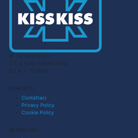
© CN MEDIA S.r.l.
C.F. e P.IVA 04998911210
R.E.A. n. 727803
CONTATTI
Contattaci
Privacy Policy
Cookie Policy
SEGUICI SU