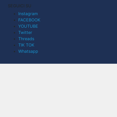
SEGUICI SU
Instagram
FACEBOOK
YOUTUBE
Twitter
Threads
TIK TOK
Whatsapp