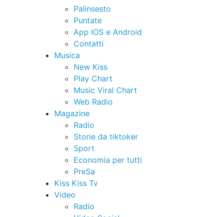
Palinsesto
Puntate
App IOS e Android
Contatti
Musica
New Kiss
Play Chart
Music Viral Chart
Web Radio
Magazine
Radio
Storie da tiktoker
Sport
Economia per tutti
PreSa
Kiss Kiss Tv
Video
Radio