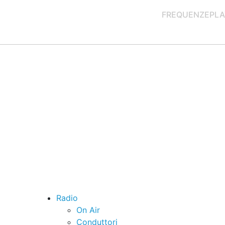
FREQUENZE
PLA
Radio
On Air
Conduttori