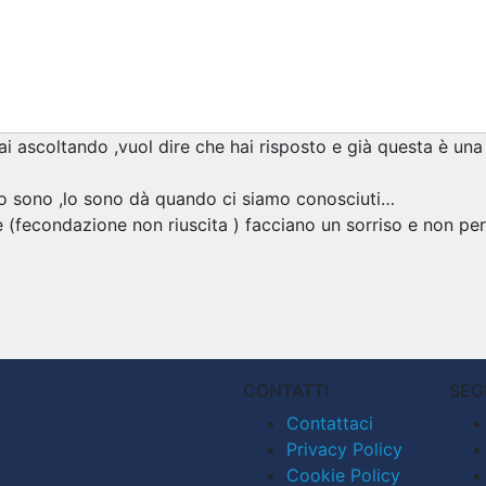
 ascoltando ,vuol dire che hai risposto e già questa è una 
to sono ,lo sono dà quando ci siamo conosciuti…
e (fecondazione non riuscita ) facciano un sorriso e non pe
CONTATTI
SEG
Contattaci
Privacy Policy
Cookie Policy