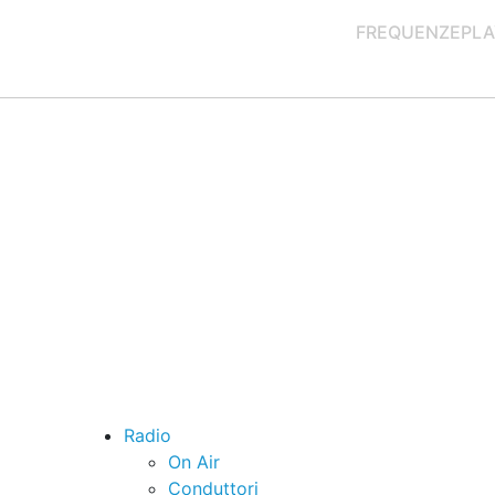
FREQUENZE
PLA
Radio
On Air
Conduttori