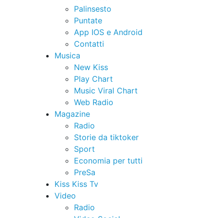
Palinsesto
Puntate
App IOS e Android
Contatti
Musica
New Kiss
Play Chart
Music Viral Chart
Web Radio
Magazine
Radio
Storie da tiktoker
Sport
Economia per tutti
PreSa
Kiss Kiss Tv
Video
Radio