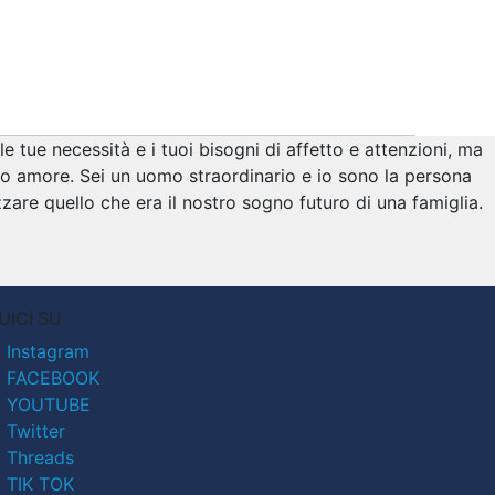
 tue necessità e i tuoi bisogni di affetto e attenzioni, ma
o amore. Sei un uomo straordinario e io sono la persona
are quello che era il nostro sogno futuro di una famiglia.
UICI SU
Instagram
FACEBOOK
YOUTUBE
Twitter
Threads
TIK TOK