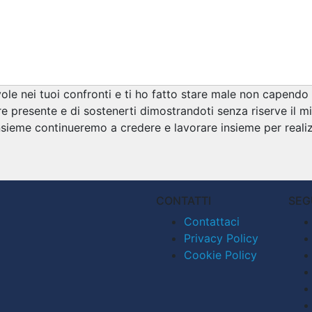
 nei tuoi confronti e ti ho fatto stare male non capendo le
presente e di sostenerti dimostrandoti senza riserve il mi
sieme continueremo a credere e lavorare insieme per realizz
CONTATTI
SEG
Contattaci
Privacy Policy
Cookie Policy