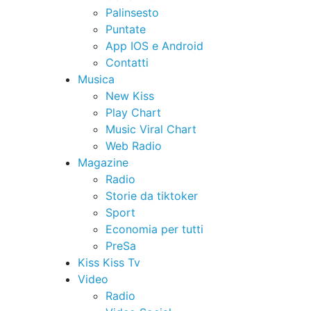
Palinsesto
Puntate
App IOS e Android
Contatti
Musica
New Kiss
Play Chart
Music Viral Chart
Web Radio
Magazine
Radio
Storie da tiktoker
Sport
Economia per tutti
PreSa
Kiss Kiss Tv
Video
Radio