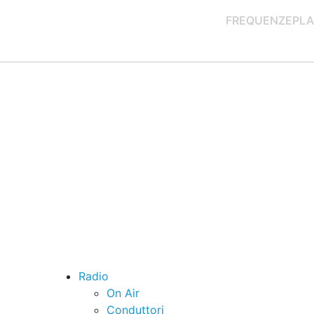
FREQUENZE
PLA
Radio
On Air
Conduttori