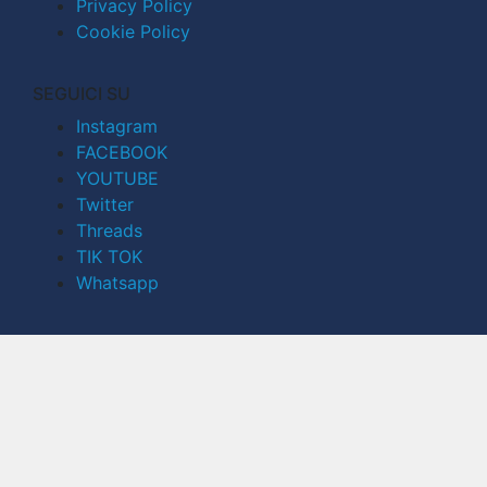
Privacy Policy
Cookie Policy
SEGUICI SU
Instagram
FACEBOOK
YOUTUBE
Twitter
Threads
TIK TOK
Whatsapp