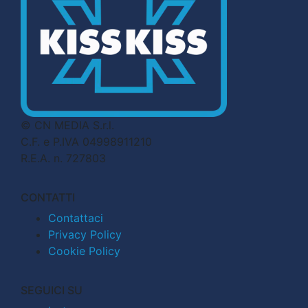
© CN MEDIA S.r.l.
C.F. e P.IVA 04998911210
R.E.A. n. 727803
CONTATTI
Contattaci
Privacy Policy
Cookie Policy
SEGUICI SU