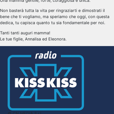
Una mamma gentile, forte, coraggiosa e unica.
Non basterà tutta la vita per ringraziarti e dimostrati il
bene che ti vogliamo, ma speriamo che oggi, con questa
dedica, tu capisca quanto tu sia fondamentale per noi.
Tanti tanti auguri mamma!
Le tue figlie, Annalisa ed Eleonora.
© CN MEDIA S.r.l.