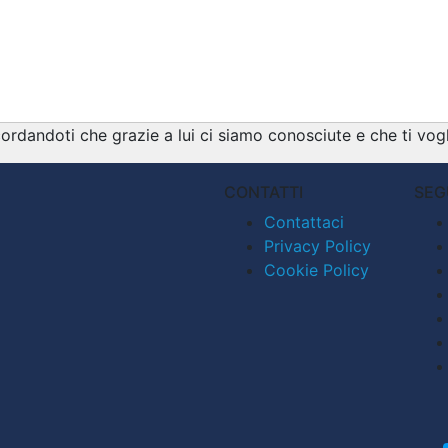
ordandoti che grazie a lui ci siamo conosciute e che ti vog
CONTATTI
SEG
Contattaci
Privacy Policy
Cookie Policy