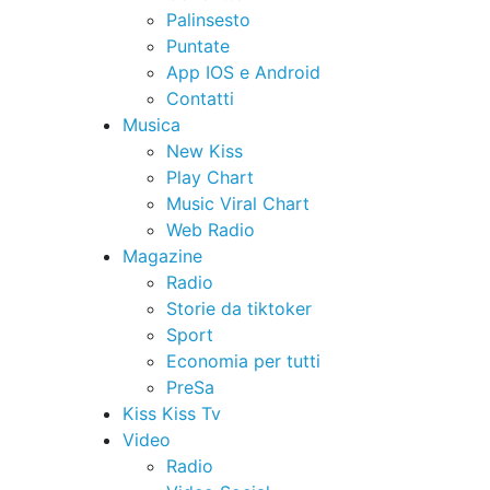
Palinsesto
Puntate
App IOS e Android
Contatti
Musica
New Kiss
Play Chart
Music Viral Chart
Web Radio
Magazine
Radio
Storie da tiktoker
Sport
Economia per tutti
PreSa
Kiss Kiss Tv
Video
Radio