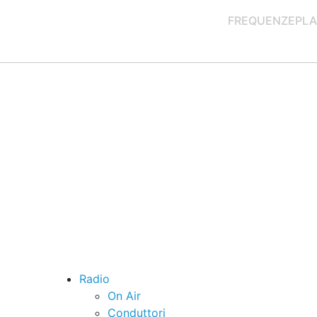
FREQUENZE
PLA
Radio
On Air
Conduttori