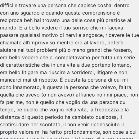
difficile trovare una persona che capisce coshai dentro
con uno sguardo e quando questa comprensione è
reciproca beh hai trovato una delle cose più preziose al
mondo. Era bello vedere il tuo sorriso che mi faceva
passare qualsiasi motivo di nervi e angosce, ricevere le tue
chiamate all’improvviso mentre ero al lavoro, poterti
aiutare nei tuoi problemi più o meno grandi che fossero,
era bello vedere che ci completavamo per tutta una serie
di caratteristiche che in una vita a due portano lontano,
era bello litigare ma riuscire a sorriderci, litigare e non
mancarci mai di rispetto. È questa la persona di cui mi
sono innamorato, è questa la persona che volevo, l’altra,
quella che avevo (o non avevo) affianco non mi piace, non
fa per me, non è quello che voglio da una persona cui
tengo, ne quello che voglio nella vita, la freddezza e la
distanza di questo periodo ha cambiato qualcosa, il
sentirsi dare per scontato, il non venir riconosciuto il
proprio valore mi ha ferito profondamente, son cose a cui