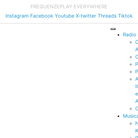
FREQUENZE
PLAY EVERYWHERE
Instagram
Facebook
Youtube
X-twitter
Threads
Tiktok
Radio
A
C
P
P
I
A
C
Music
K