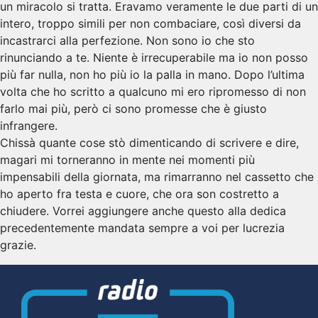
un miracolo si tratta. Eravamo veramente le due parti di un
intero, troppo simili per non combaciare, così diversi da
incastrarci alla perfezione. Non sono io che sto
rinunciando a te. Niente è irrecuperabile ma io non posso
più far nulla, non ho più io la palla in mano. Dopo l’ultima
volta che ho scritto a qualcuno mi ero ripromesso di non
farlo mai più, però ci sono promesse che è giusto
infrangere.
Chissà quante cose stò dimenticando di scrivere e dire,
magari mi torneranno in mente nei momenti più
impensabili della giornata, ma rimarranno nel cassetto che
ho aperto fra testa e cuore, che ora son costretto a
chiudere. Vorrei aggiungere anche questo alla dedica
precedentemente mandata sempre a voi per lucrezia
grazie.