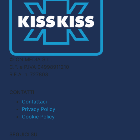
© CN MEDIA S.r.l.
C.F. e P.IVA 04998911210
R.E.A. n. 727803
CONTATTI
Contattaci
Privacy Policy
Cookie Policy
SEGUICI SU