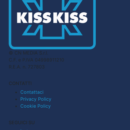
© CN MEDIA S.r.l.
C.F. e P.IVA 04998911210
R.E.A. n. 727803
CONTATTI
Contattaci
Privacy Policy
Cookie Policy
SEGUICI SU