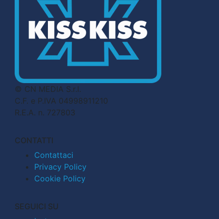
© CN MEDIA S.r.l.
C.F. e P.IVA 04998911210
R.E.A. n. 727803
CONTATTI
Contattaci
Privacy Policy
Cookie Policy
SEGUICI SU