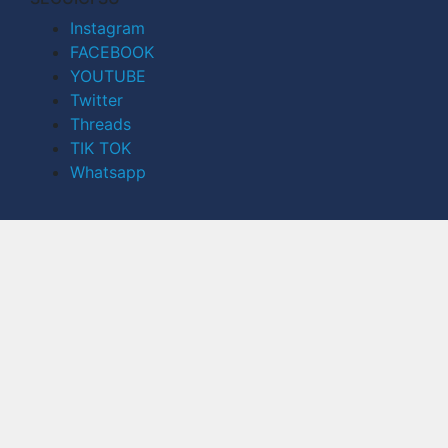
Instagram
FACEBOOK
YOUTUBE
Twitter
Threads
TIK TOK
Whatsapp