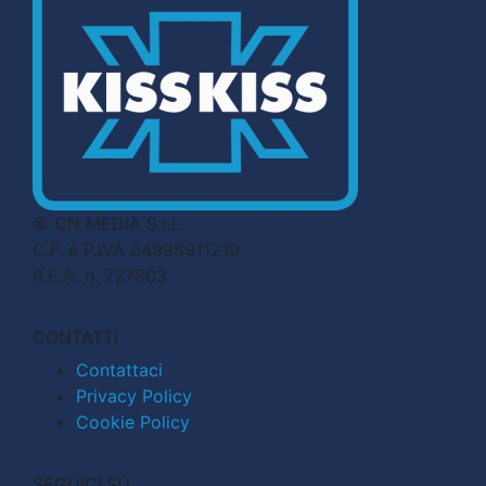
© CN MEDIA S.r.l.
C.F. e P.IVA 04998911210
R.E.A. n. 727803
CONTATTI
Contattaci
Privacy Policy
Cookie Policy
SEGUICI SU