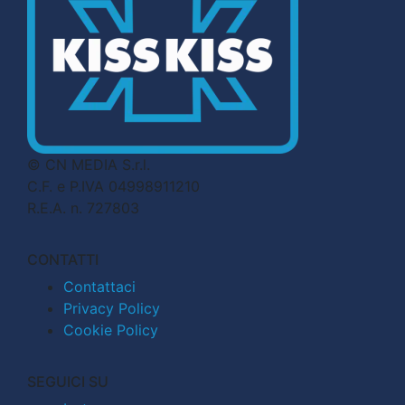
© CN MEDIA S.r.l.
C.F. e P.IVA 04998911210
R.E.A. n. 727803
CONTATTI
Contattaci
Privacy Policy
Cookie Policy
SEGUICI SU