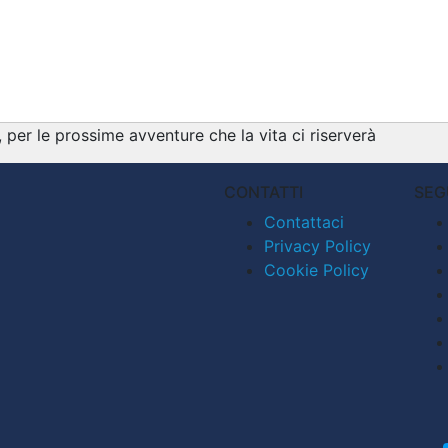
per le prossime avventure che la vita ci riserverà
CONTATTI
SEG
Contattaci
Privacy Policy
Cookie Policy