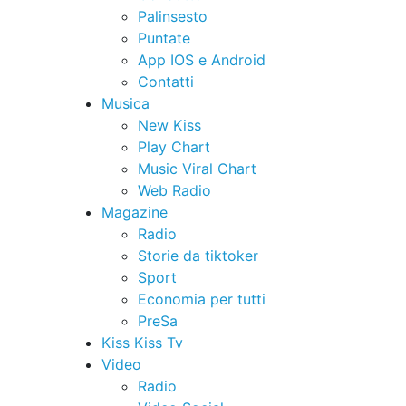
Palinsesto
Puntate
App IOS e Android
Contatti
Musica
New Kiss
Play Chart
Music Viral Chart
Web Radio
Magazine
Radio
Storie da tiktoker
Sport
Economia per tutti
PreSa
Kiss Kiss Tv
Video
Radio