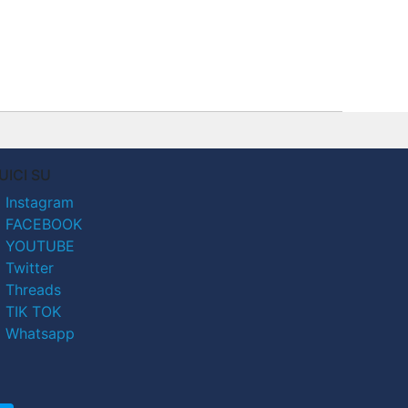
UICI SU
Instagram
FACEBOOK
YOUTUBE
Twitter
Threads
TIK TOK
Whatsapp