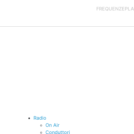
FREQUENZE
PLA
Radio
On Air
Conduttori