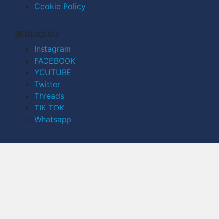
Cookie Policy
SEGUICI SU
Instagram
FACEBOOK
YOUTUBE
Twitter
Threads
TIK TOK
Whatsapp