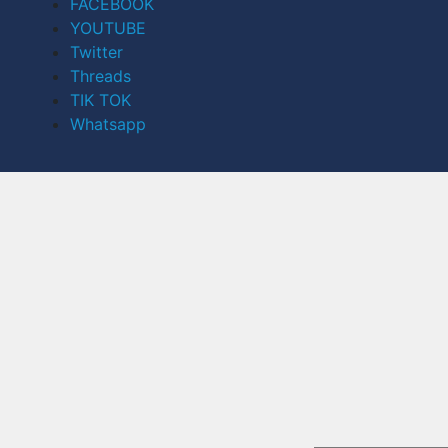
FACEBOOK
YOUTUBE
Twitter
Threads
TIK TOK
Whatsapp