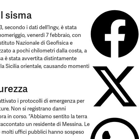
el sisma
secondo i dati dell’Ingv, è stata
i pomeriggio, venerdì 7 febbraio, con
stituto Nazionale di Geofisica e
zzato a pochi chilometri dalla costa, a
sa è stata avvertita distintamente
ella Sicilia orientale, causando momenti
curezza
attivato i protocolli di emergenza per
tture. Non si registrano danni
cora in corso. “Abbiamo sentito la terra
 raccontato un residente di Messina. Le
 molti uffici pubblici hanno sospeso