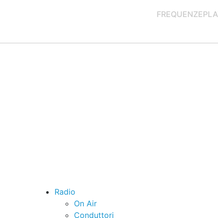
FREQUENZE
PLA
Radio
On Air
Conduttori