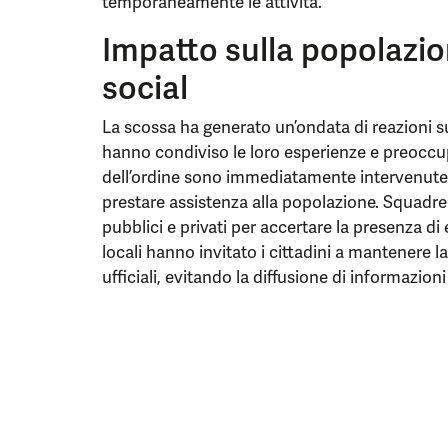
temporaneamente le attività.
Impatto sulla popolazio
social
La scossa ha generato un’ondata di reazioni su
hanno condiviso le loro esperienze e preoccupa
dell’ordine sono immediatamente intervenute 
prestare assistenza alla popolazione. Squadre 
pubblici e privati per accertare la presenza di 
locali hanno invitato i cittadini a mantenere l
ufficiali, evitando la diffusione di informazioni