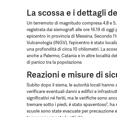
La scossa e i dettagli d
Un terremoto di magnitudo compresa 4.8 e 5.3, 
registrata dai sismografi alle ore 16.19 di ogg
epicentro in provincia di Messina. Secondo l’I
Vulcanologia (INGV), l’epicentro è stato locali
una profondità di circa 10 chilometri. La scos
anche a Palermo, Catania e in altre località d
di panico tra la popolazione.
Reazioni e misure di si
Subito dopo il sisma, le autorità locali hanno 
verificare eventuali danni a edifici e infrastru
significativi né feriti, ma le verifiche sono an
tremare sotto i piedi, è stato spaventoso”, ha
scuole sono state evacuate per precauzione e