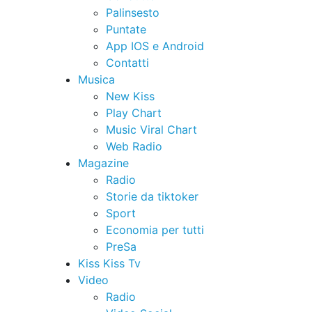
Palinsesto
Puntate
App IOS e Android
Contatti
Musica
New Kiss
Play Chart
Music Viral Chart
Web Radio
Magazine
Radio
Storie da tiktoker
Sport
Economia per tutti
PreSa
Kiss Kiss Tv
Video
Radio