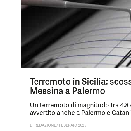
Terremoto in Sicilia: scos
Messina a Palermo
Un terremoto di magnitudo tra 4.8 e
avvertito anche a Palermo e Catani
DI
REDAZIONE
7 FEBBRAIO 2025