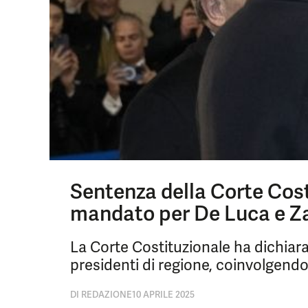
Sentenza della Corte Cost
mandato per De Luca e Z
La Corte Costituzionale ha dichiara
presidenti di regione, coinvolgendo
DI
REDAZIONE
10 APRILE 2025