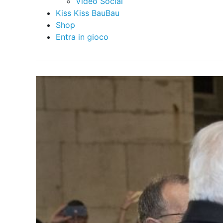
Video Social
Kiss Kiss BauBau
Shop
Entra in gioco