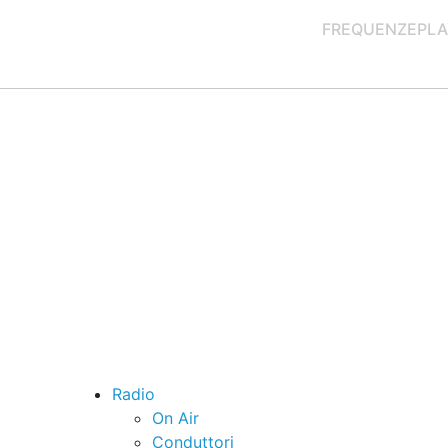
FREQUENZE
PLA
Radio
On Air
Conduttori