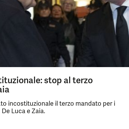
ituzionale: stop al terzo
aia
to incostituzionale il terzo mandato per i
 De Luca e Zaia.