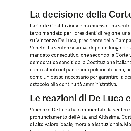
La decisione della Cort
La Corte Costituzionale ha emesso una sentenz
terzo mandato per i presidenti di regione, un
su Vincenzo De Luca, presidente della Campan
Veneto. La sentenza arriva dopo un lungo dibatt
mandato consecutivo, che secondo la Corte vio
democratica sanciti dalla Costituzione italian
contrastanti nel panorama politico italiano, 
come un passo necessario per garantire la de
ostacolo alla continuità amministrativa.
Le reazioni di De Luca e
Vincenzo De Luca ha commentato la sentenza 
pronunciamento dell’Alta, anzi Altissima, Corte,
di alto valore ideale, morale e istituzionale. Ma