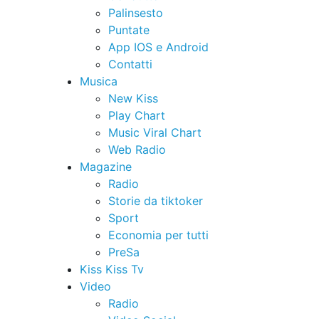
Palinsesto
Puntate
App IOS e Android
Contatti
Musica
New Kiss
Play Chart
Music Viral Chart
Web Radio
Magazine
Radio
Storie da tiktoker
Sport
Economia per tutti
PreSa
Kiss Kiss Tv
Video
Radio