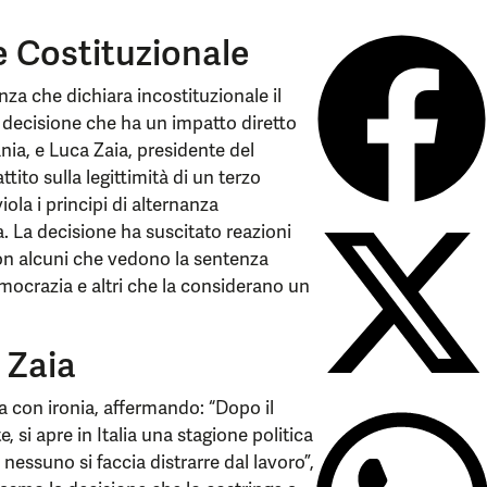
e Costituzionale
a che dichiara incostituzionale il
a decisione che ha un impatto diretto
ia, e Luca Zaia, presidente del
ito sulla legittimità di un terzo
la i principi di alternanza
a. La decisione ha suscitato reazioni
con alcuni che vedono la sentenza
mocrazia e altri che la considerano un
 Zaia
con ironia, affermando: “Dopo il
 si apre in Italia una stagione politica
 nessuno si faccia distrarre dal lavoro”,