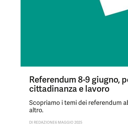
Referendum 8-9 giugno, per
cittadinanza e lavoro
Scopriamo i temi dei referendum abr
altro.
DI
REDAZIONE
6 MAGGIO 2025