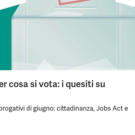
 cosa si vota: i quesiti su
ogativi di giugno: cittadinanza, Jobs Act e