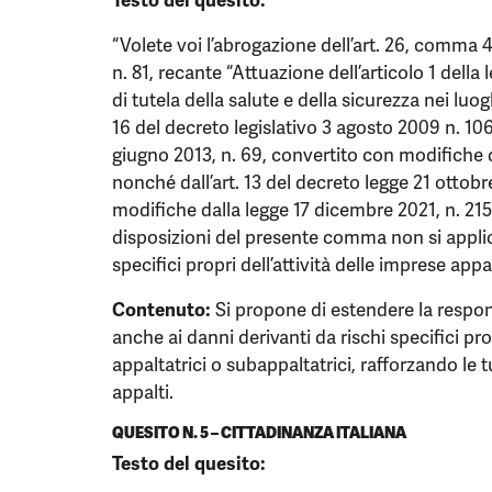
Testo del quesito:
“Volete voi l’abrogazione dell’art. 26, comma 4,
n. 81, recante “Attuazione dell’articolo 1 della
di tutela della salute e della sicurezza nei luo
16 del decreto legislativo 3 agosto 2009 n. 106,
giugno 2013, n. 69, convertito con modifiche d
nonché dall’art. 13 del decreto legge 21 ottobr
modifiche dalla legge 17 dicembre 2021, n. 215
disposizioni del presente comma non si appli
specifici propri dell’attività delle imprese appa
Contenuto:
Si propone di estendere la respon
anche ai danni derivanti da rischi specifici prop
appaltatrici o subappaltatrici, rafforzando le t
appalti.
QUESITO N. 5 – CITTADINANZA ITALIANA
Testo del quesito: