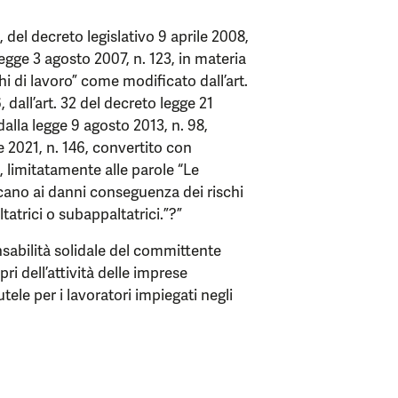
 del decreto legislativo 9 aprile 2008,
 legge 3 agosto 2007, n. 123, in materia
ghi di lavoro” come modificato dall’art.
 dall’art. 32 del decreto legge 21
alla legge 9 agosto 2013, n. 98,
e 2021, n. 146, convertito con
, limitatamente alle parole “Le
cano ai danni conseguenza dei rischi
ltatrici o subappaltatrici.”?”
sabilità solidale del committente
ri dell’attività delle imprese
utele per i lavoratori impiegati negli