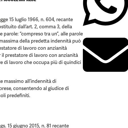
legge 15 luglio 1966, n. 604, recante
tituito dall’art. 2, comma 3, della
e parole: “compreso tra un”, alle parole
 massima della predetta indennità può
estatore di lavoro con anzianità
r il prestatore di lavoro con anzianità
re di lavoro che occupa più di quindici
te massimo all’indennità di
mprese, consentendo al giudice di
li predefiniti.
.lgs. 15 giugno 2015, n. 81 recante