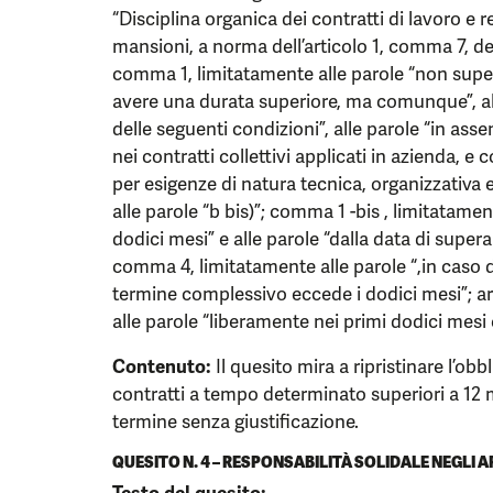
“Disciplina organica dei contratti di lavoro e 
mansioni, a norma dell’articolo 1, comma 7, de
comma 1, limitatamente alle parole “non super
avere una durata superiore, ma comunque”, al
delle seguenti condizioni”, alle parole “in assenz
nei contratti collettivi applicati in azienda, 
per esigenze di natura tecnica, organizzativa e
alle parole “b bis)”; comma 1 -bis , limitatamen
dodici mesi” e alle parole “dalla data di supe
comma 4, limitatamente alle parole “,in caso di
termine complessivo eccede i dodici mesi”; a
alle parole “liberamente nei primi dodici mesi
Contenuto:
Il quesito mira a ripristinare l’obb
contratti a tempo determinato superiori a 12 me
termine senza giustificazione.
QUESITO N. 4 – RESPONSABILITÀ SOLIDALE NEGLI A