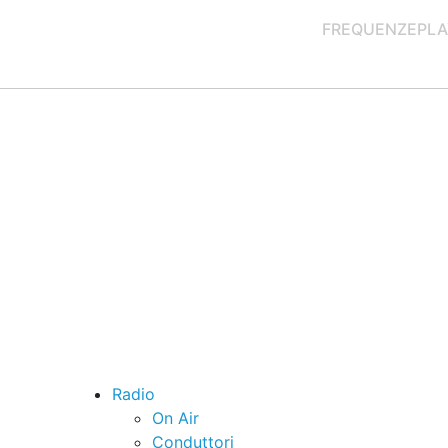
FREQUENZE
PLA
Radio
On Air
Conduttori