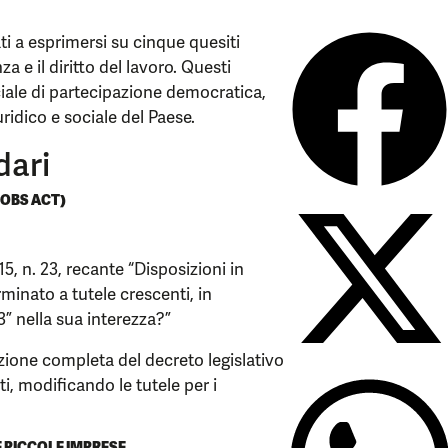
ati a esprimersi su cinque quesiti
a e il diritto del lavoro. Questi
le di partecipazione democratica,
uridico e sociale del Paese.
dari
JOBS ACT)
5, n. 23, recante “Disposizioni in
minato a tutele crescenti, in
3” nella sua interezza?”
ione completa del decreto legislativo
ti, modificando le tutele per i
E PICCOLE IMPRESE