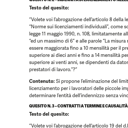
Testo del quesito:
“Volete voi l’abrogazione dell’articolo 8 della 
“Norme sui licenziamenti individuali”, come sos
legge 11 maggio 1990, n. 108, limitatamente all
“ed un massimo di 6” e alle parole “La misura
essere maggiorata fino a 10 mensilità per il pr
superiore ai dieci anni e fino a 14 mensilità pe
superiore ai venti anni, se dipendenti da dato
prestatori di lavoro.”?”
Contenuto:
Si propone l’eliminazione del limi
licenziamento per i lavoratori delle piccole i
determinare l’entità dell’indennizzo senza vinco
QUESITO N. 3 – CONTRATTI A TERMINE E CAUSALITÀ
Testo del quesito:
“Volete voi l’abrogazione dell’articolo 19 del d