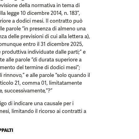
revisione della normativa in tema di
lla legge 10 dicembre 2014, n. 183”,
iore a dodici mesi. Il contratto può
le parole “in presenza di almeno una
a delle previsioni di cui alla lettera a),
e comunque entro il 31 dicembre 2025,
 produttiva individuate dalle parti;” e
te alle parole “di durata superiore a
ramento del termine di dodici mesi”;
 rinnovo,” e alle parole “solo quando il
rticolo 21, comma 01, limitatamente
 e, successivamente,”?”
ligo di indicare una causale per i
si, limitando il ricorso ai contratti a
PPALTI