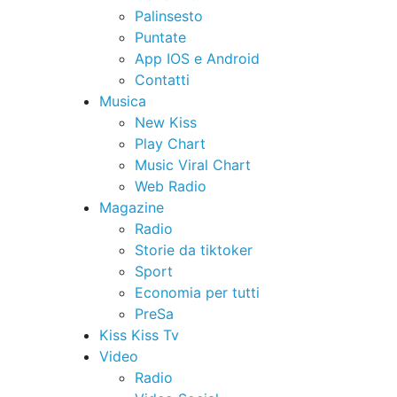
Palinsesto
Puntate
App IOS e Android
Contatti
Musica
New Kiss
Play Chart
Music Viral Chart
Web Radio
Magazine
Radio
Storie da tiktoker
Sport
Economia per tutti
PreSa
Kiss Kiss Tv
Video
Radio