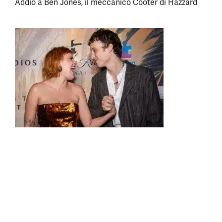
Addio a Ben Jones, il meccanico Cooter di Hazzard