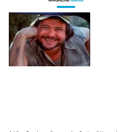
MAGAZINE
RADIO