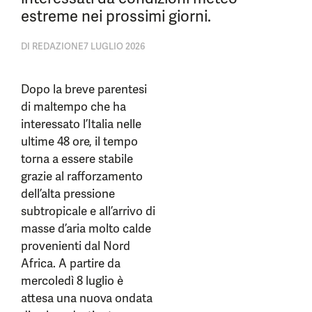
estreme nei prossimi giorni.
DI
REDAZIONE
7 LUGLIO 2026
Dopo la breve parentesi
di maltempo che ha
interessato l’Italia nelle
ultime 48 ore, il tempo
torna a essere stabile
grazie al rafforzamento
dell’alta pressione
subtropicale e all’arrivo di
masse d’aria molto calde
provenienti dal Nord
Africa. A partire da
mercoledì 8 luglio è
attesa una nuova ondata