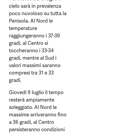
cielo sarà in prevalenza
poco nuvoloso su tutta la
Penisola. Al Nord le
temperature
raggiungeranno i 37-39
gradi, al Centro si
toccheranno i 33-34
gradi, mentre al Sud i
valori massimi saranno
compresi tra 31 e 33
gradi.
Giovedì 9 luglio il tempo
resterà ampiamente
soleggiato. Al Nord le
massime arriveranno fino
a 36 gradi, al Centro
persisteranno condizioni