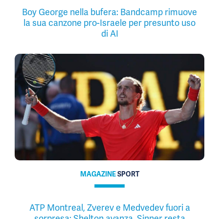
Boy George nella bufera: Bandcamp rimuove
la sua canzone pro-Israele per presunto uso
di AI
MAGAZINE
SPORT
ATP Montreal, Zverev e Medvedev fuori a
sorpresa: Shelton avanza, Sinner resta