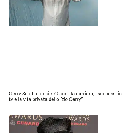
Gerry Scotti compie 70 anni: la carriera, i successi in
tv e la vita privata dello “zio Gerry”