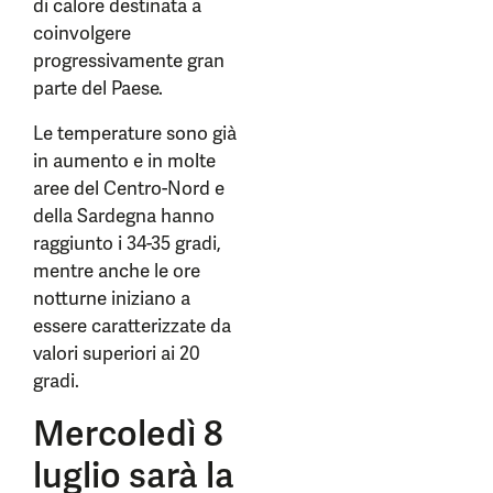
di calore destinata a
coinvolgere
progressivamente gran
parte del Paese.
Le temperature sono già
in aumento e in molte
aree del Centro-Nord e
della Sardegna hanno
raggiunto i 34-35 gradi,
mentre anche le ore
notturne iniziano a
essere caratterizzate da
valori superiori ai 20
gradi.
Mercoledì 8
luglio sarà la