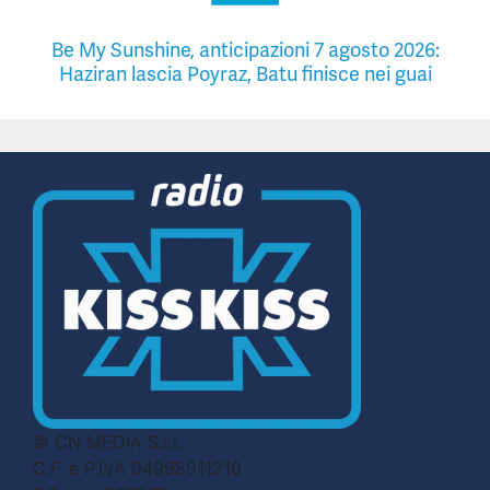
Be My Sunshine, anticipazioni 7 agosto 2026:
Haziran lascia Poyraz, Batu finisce nei guai
© CN MEDIA S.r.l.
C.F. e P.IVA 04998911210