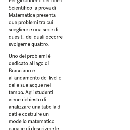
Per gli studenti del Liceo
Scientifico la prova di
Matematica presenta
due problemi tra cui
scegliere e una serie di
quesiti, dei quali occorre
svolgerne quattro.
Uno dei problemi è
dedicato al lago di
Bracciano e
all’andamento del livello
delle sue acque nel
tempo. Agli studenti
viene richiesto di
analizzare una tabella di
dati e costruire un
modello matematico
capace di descrivere le