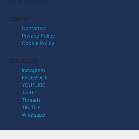
R.E.A. n. 727803
CONTATTI
Contattaci
Privacy Policy
Cookie Policy
SEGUICI SU
Instagram
FACEBOOK
YOUTUBE
Twitter
Threads
TIK TOK
Whatsapp