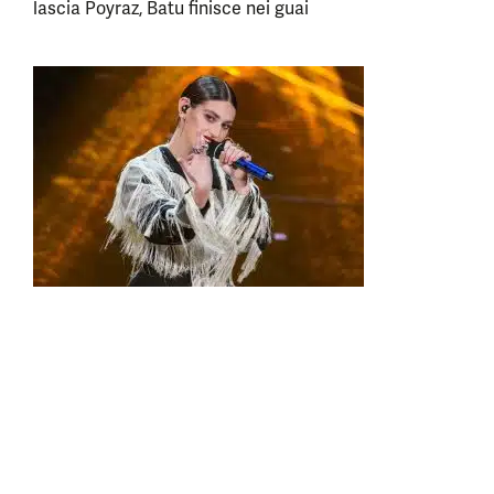
lascia Poyraz, Batu finisce nei guai