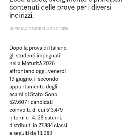
contenuti delle prove per i diversi
indirizzi.
DI
REDAZIONE
19 GIUGNO 2026
Dopo la prova di Italiano,
gli studenti impegnati
nella Maturità 2026
affrontano oggi, venerdì
19 giugno, il secondo
appuntamento degli
esami di Stato. Sono
527.607 i candidati
coinvolti, di cui 513.479
interni e 14.128 esterni,
distribuiti in 27.884 classi
e seguiti da 13.989