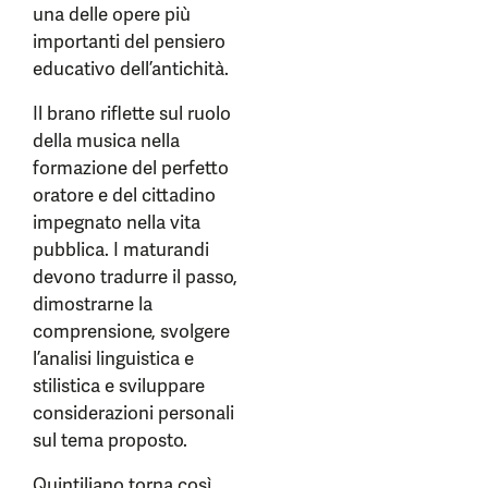
una delle opere più
importanti del pensiero
educativo dell’antichità.
Il brano riflette sul ruolo
della musica nella
formazione del perfetto
oratore e del cittadino
impegnato nella vita
pubblica. I maturandi
devono tradurre il passo,
dimostrarne la
comprensione, svolgere
l’analisi linguistica e
stilistica e sviluppare
considerazioni personali
sul tema proposto.
Quintiliano torna così