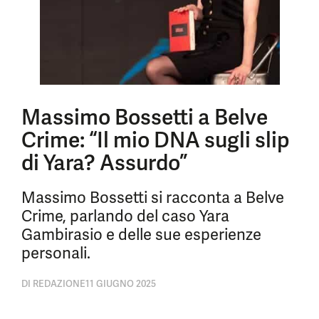
Massimo Bossetti a Belve
Crime: “Il mio DNA sugli slip
di Yara? Assurdo”
Massimo Bossetti si racconta a Belve
Crime, parlando del caso Yara
Gambirasio e delle sue esperienze
personali.
DI
REDAZIONE
11 GIUGNO 2025