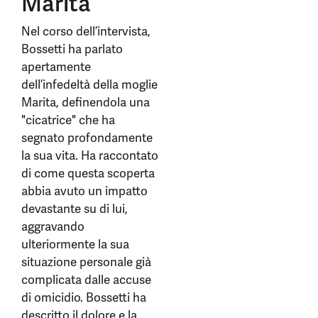
Marita
Nel corso dell’intervista,
Bossetti ha parlato
apertamente
dell’infedeltà della moglie
Marita, definendola una
"cicatrice" che ha
segnato profondamente
la sua vita. Ha raccontato
di come questa scoperta
abbia avuto un impatto
devastante su di lui,
aggravando
ulteriormente la sua
situazione personale già
complicata dalle accuse
di omicidio. Bossetti ha
descritto il dolore e la