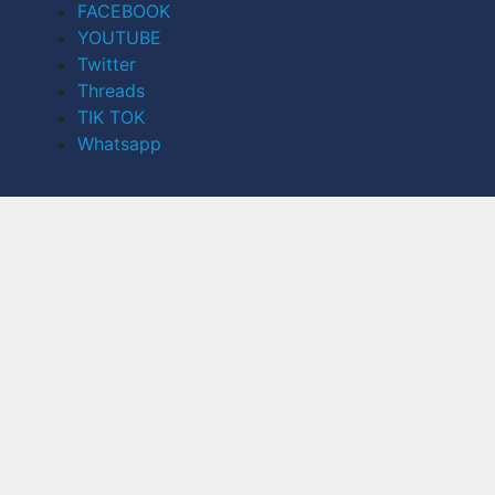
FACEBOOK
YOUTUBE
Twitter
Threads
TIK TOK
Whatsapp