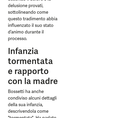
delusione provati,
sottolineando come
questo tradimento abbia
influenzato il suo stato
d’animo durante il
processo.
Infanzia
tormentata
e rapporto
con la madre
Bossetti ha anche
condiviso alcuni dettagli
della sua infanzia,
descrivendola come
"tormentata". Ha parlato