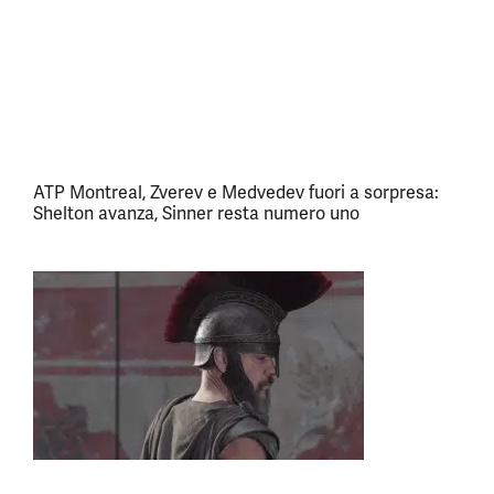
ATP Montreal, Zverev e Medvedev fuori a sorpresa:
Shelton avanza, Sinner resta numero uno