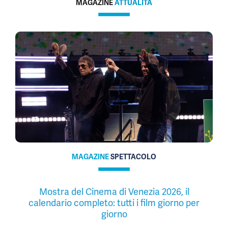
MAGAZINE
ATTUALITÀ
MAGAZINE
SPETTACOLO
Mostra del Cinema di Venezia 2026, il
calendario completo: tutti i film giorno per
giorno