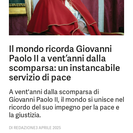
Il mondo ricorda Giovanni
Paolo II a vent’anni dalla
scomparsa: un instancabile
servizio di pace
A vent'anni dalla scomparsa di
Giovanni Paolo II, il mondo si unisce nel
ricordo del suo impegno per la pace e
la giustizia.
DI
REDAZIONE
3 APRILE 2025