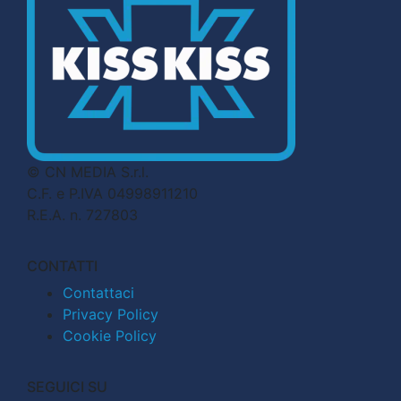
© CN MEDIA S.r.l.
C.F. e P.IVA 04998911210
R.E.A. n. 727803
CONTATTI
Contattaci
Privacy Policy
Cookie Policy
SEGUICI SU