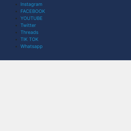
Instagram
FACEBOOK
YOUTUBE
Twitter
Threads
TIK TOK
Whatsapp