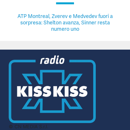
ATP Montreal, Zverev e Medvedev fuori a
sorpresa: Shelton avanza, Sinner resta
numero uno
© CN MEDIA S.r.l.