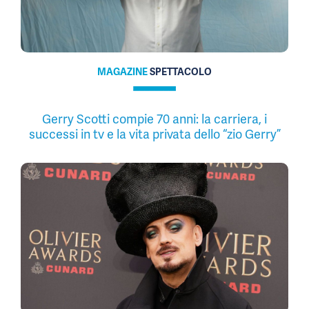
MAGAZINE
SPETTACOLO
Gerry Scotti compie 70 anni: la carriera, i
successi in tv e la vita privata dello “zio Gerry”