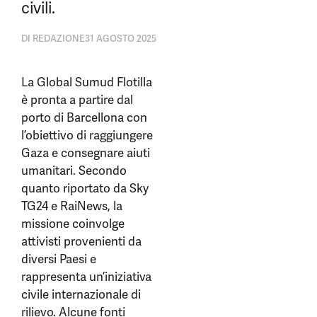
civili.
DI
REDAZIONE
31 AGOSTO 2025
La Global Sumud Flotilla
è pronta a partire dal
porto di Barcellona con
l’obiettivo di raggiungere
Gaza e consegnare aiuti
umanitari. Secondo
quanto riportato da Sky
TG24 e RaiNews, la
missione coinvolge
attivisti provenienti da
diversi Paesi e
rappresenta un’iniziativa
civile internazionale di
rilievo. Alcune fonti