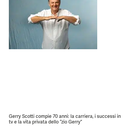
Gerry Scotti compie 70 anni: la carriera, i successi in
tv e la vita privata dello “zio Gerry”