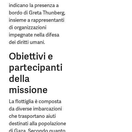
indicano la presenza a
bordo di Greta Thunberg,
insieme a rappresentanti
di organizzazioni
impegnate nella difesa
dei diritti umani.
Obiettivi e
partecipanti
della
missione
La flottiglia è composta
da diverse imbarcazioni
che trasportano aiuti
destinati alla popolazione
di Gaza. Secondo quanto