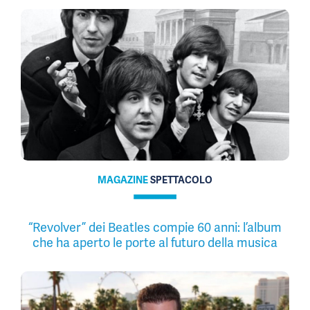
MAGAZINE
SPETTACOLO
“Revolver” dei Beatles compie 60 anni: l’album
che ha aperto le porte al futuro della musica