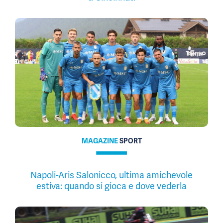
MAGAZINE
SPORT
Napoli-Aris Salonicco, ultima amichevole
estiva: quando si gioca e dove vederla