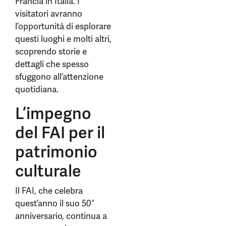
Francia in Italia. I
visitatori avranno
l’opportunità di esplorare
questi luoghi e molti altri,
scoprendo storie e
dettagli che spesso
sfuggono all’attenzione
quotidiana.
L’impegno
del FAI per il
patrimonio
culturale
Il FAI, che celebra
quest’anno il suo 50°
anniversario, continua a