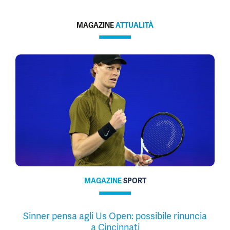
MAGAZINE
ATTUALITÀ
MAGAZINE
SPORT
Sinner pensa agli Us Open: possibile rinuncia
a Cincinnati