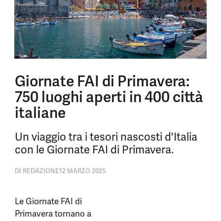
Giornate FAI di Primavera:
750 luoghi aperti in 400 città
italiane
Un viaggio tra i tesori nascosti d'Italia
con le Giornate FAI di Primavera.
DI
REDAZIONE
12 MARZO 2025
Le Giornate FAI di
Primavera tornano a