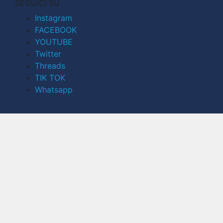
SEGUICI SU
Instagram
FACEBOOK
YOUTUBE
Twitter
Threads
TIK TOK
Whatsapp