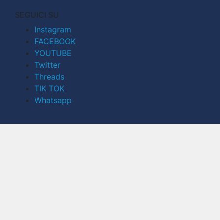
SEGUICI SU
Instagram
FACEBOOK
YOUTUBE
Twitter
Threads
TIK TOK
Whatsapp