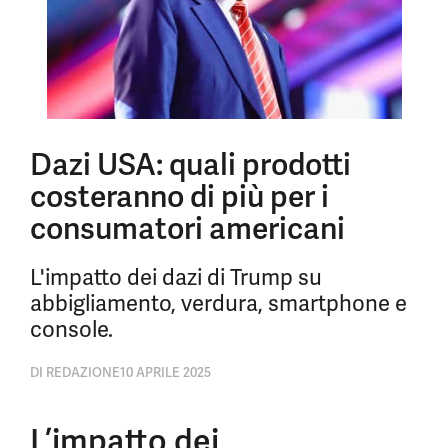
Dazi USA: quali prodotti
costeranno di più per i
consumatori americani
L'impatto dei dazi di Trump su
abbigliamento, verdura, smartphone e
console.
DI
REDAZIONE
10 APRILE 2025
L’impatto dei