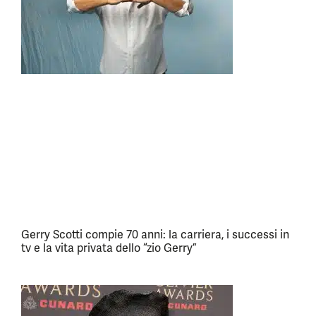
Gerry Scotti compie 70 anni: la carriera, i successi in
tv e la vita privata dello “zio Gerry”