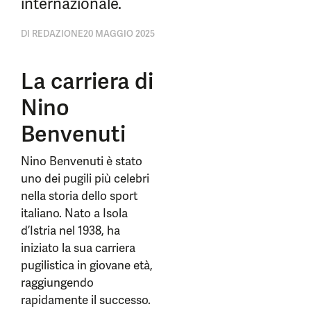
internazionale.
DI
REDAZIONE
20 MAGGIO 2025
La carriera di
Nino
Benvenuti
Nino Benvenuti è stato
uno dei pugili più celebri
nella storia dello sport
italiano. Nato a Isola
d’Istria nel 1938, ha
iniziato la sua carriera
pugilistica in giovane età,
raggiungendo
rapidamente il successo.