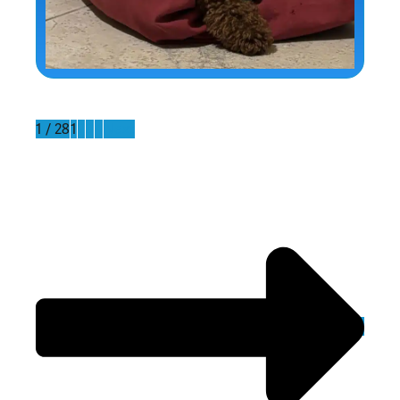
1 / 28
1
2
3
4
Next