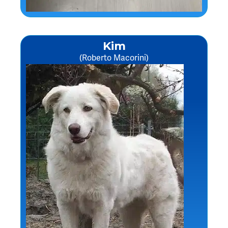
Kim
(Roberto Macorini)