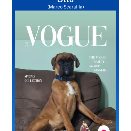
Otto
(Marco Scarafila)