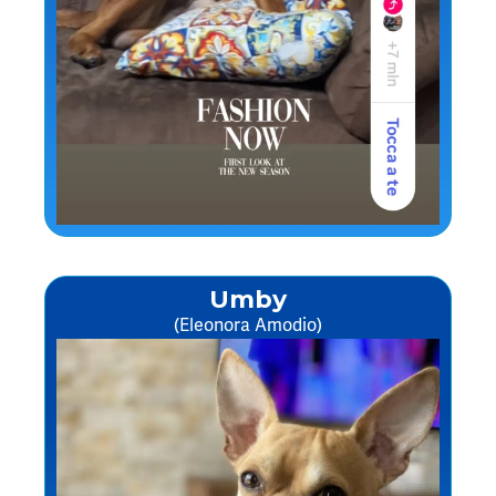
Umby
(Eleonora Amodio)