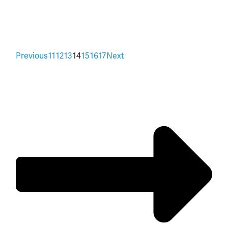
Previous
11
12
13
14
15
16
17
Next