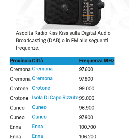
Ascolta Radio Kiss Kiss sulla Digital Audio
Broadcasting (DAB) o in FM alle seguenti
frequenze.
Provincia
Città
Frequenza MHz
Cremona
Cremona
97.600
Cremona
Cremona
97.800
Crotone
Crotone
99.000
Isola Di Capo Rizzuto
Crotone
99.000
Cuneo
Cuneo
96.900
Cuneo
Cuneo
97.800
Enna
Enna
100.700
Enna
Enna
106.200