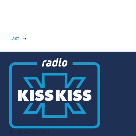
Last
© CN MEDIA S.r.l.