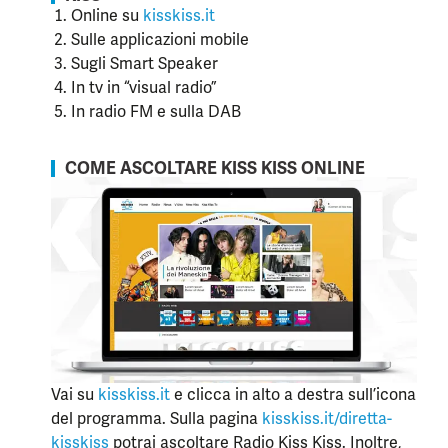
Online su
kisskiss.it
Sulle applicazioni mobile
Sugli Smart Speaker
In tv in “visual radio”
In radio FM e sulla DAB
COME ASCOLTARE KISS KISS ONLINE
Vai su
kisskiss.it
e clicca in alto a destra sull’icona
del programma. Sulla pagina
kisskiss.it/diretta-
kisskiss
potrai ascoltare Radio Kiss Kiss. Inoltre,