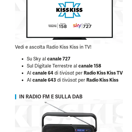
Vedi e ascolta Radio Kiss Kiss in TV!
Su Sky al
canale 727
Sul Digitale Terrestre al
canale 158
Al
canale 64
di
tivùsat
per
Radio Kiss Kiss TV
Al
canale 643
di
tivùsat
per
Radio Kiss Kiss
IN RADIO FM E SULLA DAB