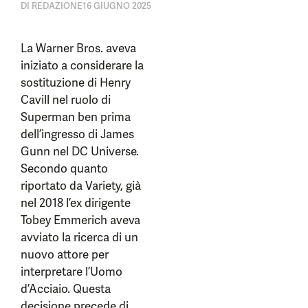
DI
REDAZIONE
16 GIUGNO 2025
La Warner Bros. aveva
iniziato a considerare la
sostituzione di Henry
Cavill nel ruolo di
Superman ben prima
dell’ingresso di James
Gunn nel DC Universe.
Secondo quanto
riportato da Variety, già
nel 2018 l’ex dirigente
Tobey Emmerich aveva
avviato la ricerca di un
nuovo attore per
interpretare l’Uomo
d’Acciaio. Questa
decisione precede di