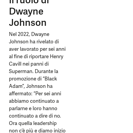
Il ruolo di
Dwayne
Johnson
Nel 2022, Dwayne
Johnson ha rivelato di
aver lavorato per sei anni
al fine di riportare Henry
Cavill nei panni di
Superman. Durante la
promozione di “Black
Adam”, Johnson ha
affermato: “Per sei anni
abbiamo continuato a
parlarne e loro hanno
continuato a dire di no.
Ora quella leadership
non c’è più e diamo inizio