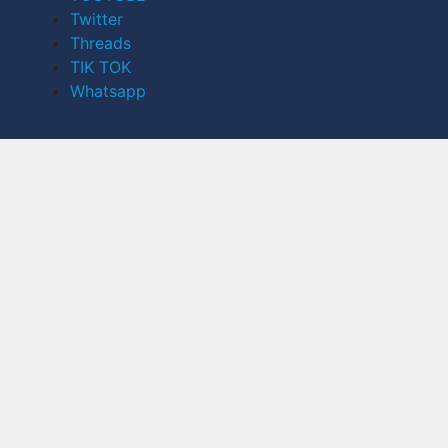
Twitter
Threads
TIK TOK
Whatsapp