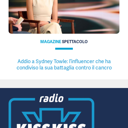
MAGAZINE
SPETTACOLO
Addio a Sydney Towle: l’influencer che ha
condiviso la sua battaglia contro il cancro