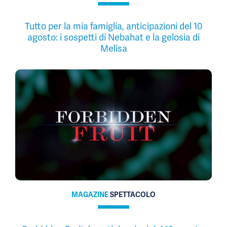
Tutto per la mia famiglia, anticipazioni del 10
agosto: i sospetti di Nebahat e la gelosia di
Melisa
MAGAZINE
SPETTACOLO