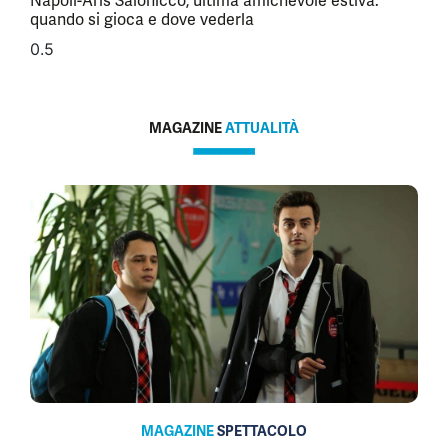
Napoli-Aris Salonicco, ultima amichevole estiva:
quando si gioca e dove vederla
MAGAZINE
ATTUALITÀ
MAGAZINE
SPETTACOLO