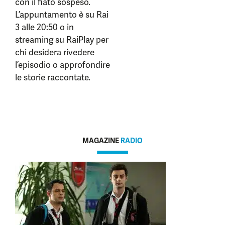
con il fiato sospeso.
L’appuntamento è su Rai
3 alle 20:50 o in
streaming su RaiPlay per
chi desidera rivedere
l’episodio o approfondire
le storie raccontate.
MAGAZINE
RADIO