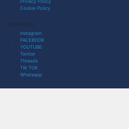
Privacy Policy
Cookie Policy
SEGUICI SU
Instagram
FACEBOOK
YOUTUBE
Twitter
Threads
TIK TOK
Whatsapp