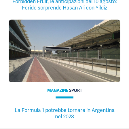
Forbidden Fruit, le anticipazioni del 10 agosto:
Feride sorprende Hasan Ali con Yildiz
MAGAZINE
SPORT
La Formula 1 potrebbe tornare in Argentina
nel 2028